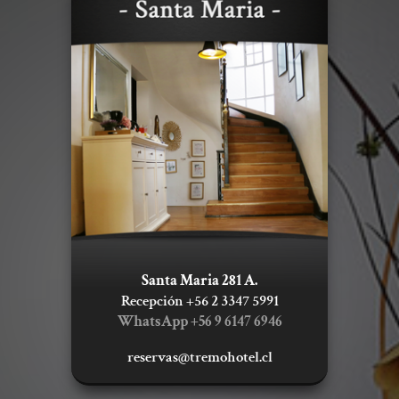
Santa Maria 281 A.
Recepción +56 2 3347 5991
WhatsApp +56 9
6147 6946
reservas@tremohotel.cl