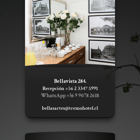
Bellavista 284.
Recepción +56 2 3347 5991
WhatsApp +56 9 9078 2618
bellasartes@tremohotel.cl