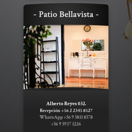
Alberto Reyes 032.
Recepción +56 2 2345 8527
WhatsApp +56 9 5811 8578
+56 9 5937 1226