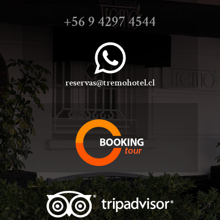
+56
9 4297 4544
reservas@tremohotel.cl