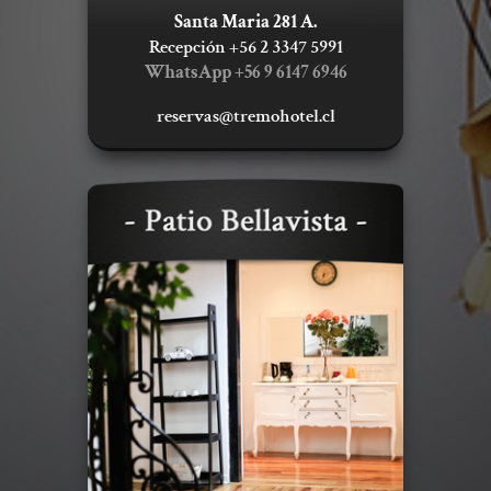
Santa Maria 281 A.
Recepción +56 2 3347 5991
WhatsApp +56 9
6147 6946
reservas@tremohotel.cl