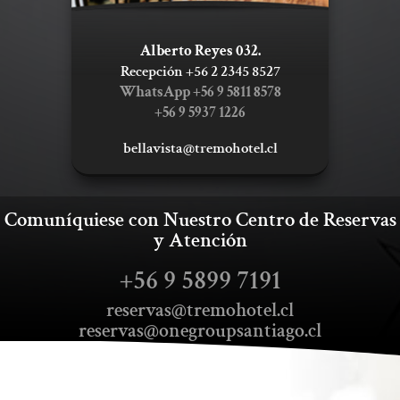
Alberto Reyes 032.
Recepción +56 2 2345 8527
WhatsApp +56 9 5811 8578
+56 9 5937 1226
bellavista@tremohotel.cl
Comuníquiese con Nuestro Centro de Reservas
y Atención
+56
9 5899 7191
reservas@tremohotel.cl
reservas@onegroupsantiago.cl