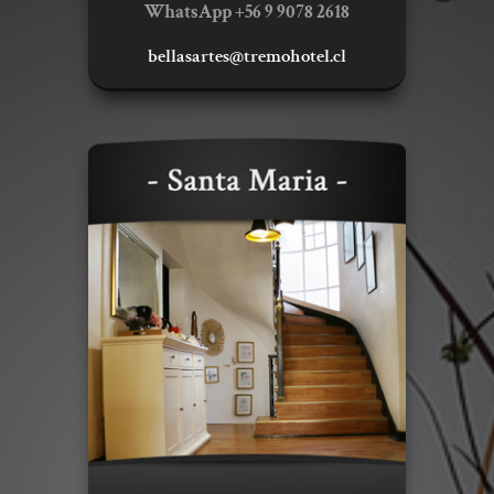
WhatsApp +56 9 9078 2618
bellasartes@tremohotel.cl