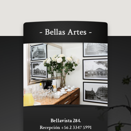
Bellavista 284.
Recepción +56 2 3347 5991