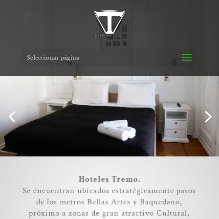
Seleccionar página
Hoteles Tremo.
Se encuentran ubicados estratégicamente pasos
de los metros Bellas Artes y Baquedano,
próximo a zonas de gran atractivo Cultural,