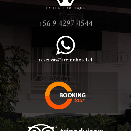
+56
9 4297 4544
reservas@tremohotel.cl