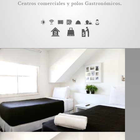
Centros comerciales y polos Gastronómicos
.